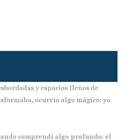
esbordadas y espacios llenos de
nsformaba, ocurría algo mágico: yo
cuando comprendí algo profundo: el