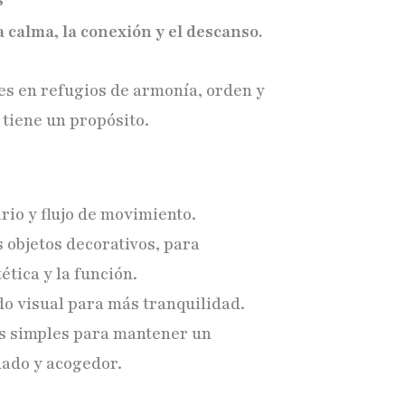
a calma, la conexión y el descanso.
les en refugios de armonía, orden y
 tiene un propósito.
rio y flujo de movimiento.
 objetos decorativos, para
ética y la función.
do visual para más tranquilidad.
as simples para mantener un
ado y acogedor.