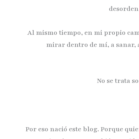
desorden 
Al mismo tiempo, en mi propio cami
mirar dentro de mí, a sanar,
No se trata s
Por eso nació este blog. Porque qui