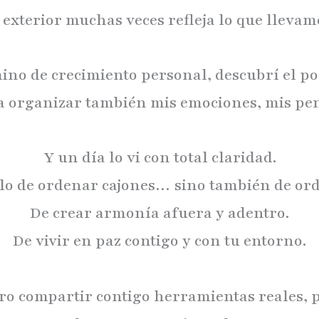
exterior muchas veces refleja lo que llevam
no de crecimiento personal, descubrí el po
 a organizar también mis emociones, mis pe
Y un día lo vi con total claridad.
olo de ordenar cajones… sino también de or
De crear armonía afuera y adentro.
De vivir en paz contigo y con tu entorno.
ero compartir contigo herramientas reales,