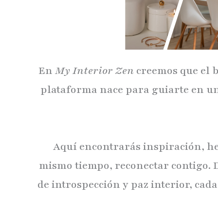
En
My Interior Zen
creemos que el b
plataforma nace para guiarte en un
Aquí encontrarás inspiración, h
mismo tiempo, reconectar contigo. D
de introspección y paz interior, cad