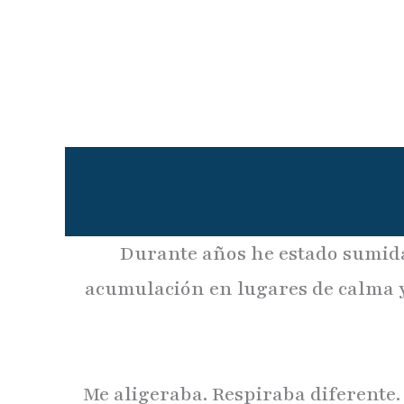
Durante años he estado sumida 
acumulación en lugares de calma y
Me aligeraba. Respiraba diferente