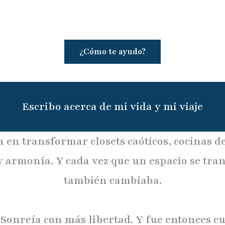
¿Cómo te ayudo?
Escribo acerca de mi vida y mi viaje
en transformar closets caóticos, cocinas d
 armonía. Y cada vez que un espacio se tra
también cambiaba.
. Sonreía con más libertad. Y fue entonces 