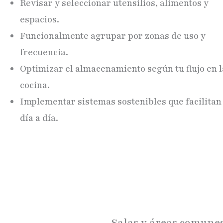
Revisar y seleccionar utensilios, alimentos y
espacios.
Funcionalmente agrupar por zonas de uso y
frecuencia.
Optimizar el almacenamiento según tu flujo en l
cocina.
Implementar sistemas sostenibles que facilitan 
día a día.
Salas y áreas comune