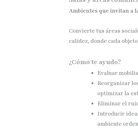
Ambientes que invitan a l
Convierte tus áreas socia
calidez, donde cada objeto
¿Cómo te ayudo?
Evaluar mobilia
Reorganizar los
optimizar la est
Eliminar el rui
Introducir ide
ambiente orden