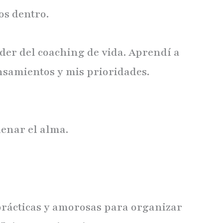
os dentro.
der del coaching de vida. Aprendí a
nsamientos y mis prioridades.
denar el alma.
 prácticas y amorosas para organizar