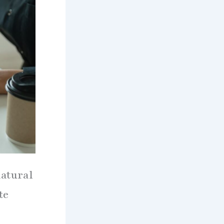
natural
te