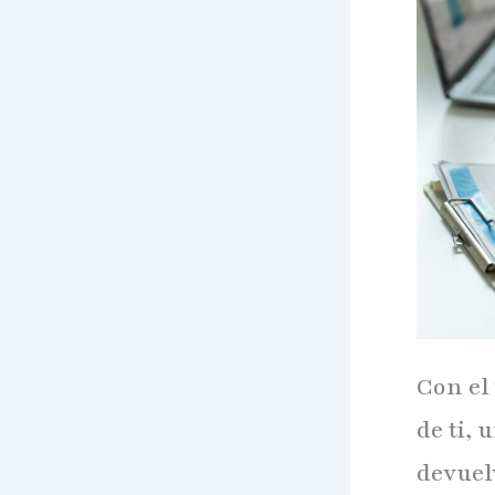
Con el
de ti, 
devuel