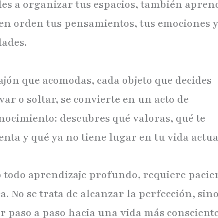
es a organizar tus espacios, también apren
en orden tus pensamientos, tus emociones y
dades.
ajón que acomodas, cada objeto que decides
ar o soltar, se convierte en un acto de
nocimiento: descubres qué valoras, qué te
nta y qué ya no tiene lugar en tu vida actua
 todo aprendizaje profundo, requiere pacie
a. No se trata de alcanzar la perfección, sin
r paso a paso hacia una vida más consciente