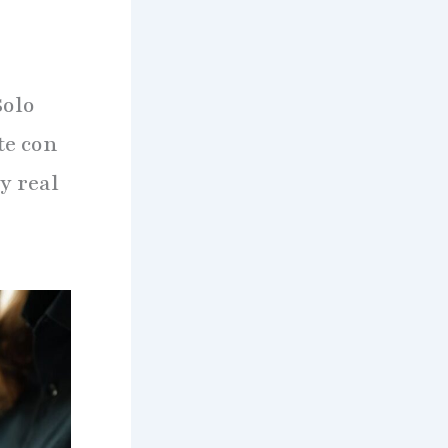
Solo
te con
y real