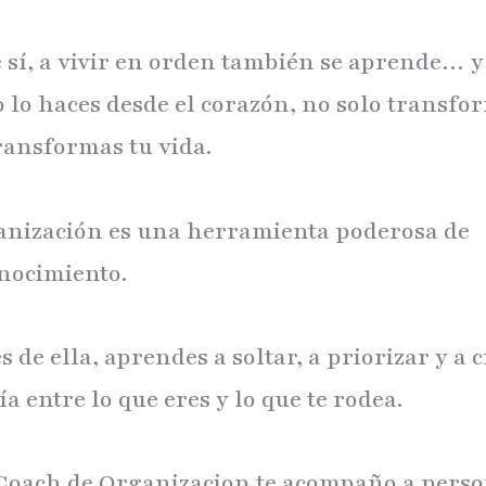
 sí, a vivir en orden también se aprende… y
 lo haces desde el corazón, no solo transfo
transformas tu vida.
anización es una herramienta poderosa de
nocimiento.
s de ella, aprendes a soltar, a priorizar y a 
 entre lo que eres y lo que te rodea.
oach de Organizacion te acompaño a perso