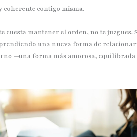
 y coherente contigo misma.
te cuesta mantener el orden, no te juzgues. 
aprendiendo una nueva forma de relacionar
orno —una forma más amorosa, equilibrada 