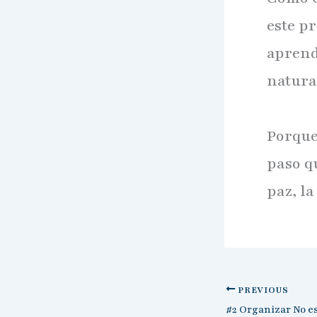
este p
aprend
natura
Porque
paso q
paz, la
PREVIOUS