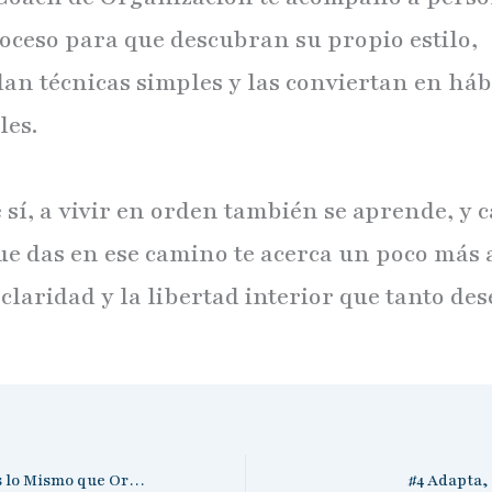
roceso para que descubran su propio estilo,
an técnicas simples y las conviertan en háb
les.
 sí, a vivir en orden también se aprende, y 
ue das en ese camino te acerca un poco más a
 claridad y la libertad interior que tanto des
#2 Organizar No es lo Mismo que Ordenar
#4 Adapta, 