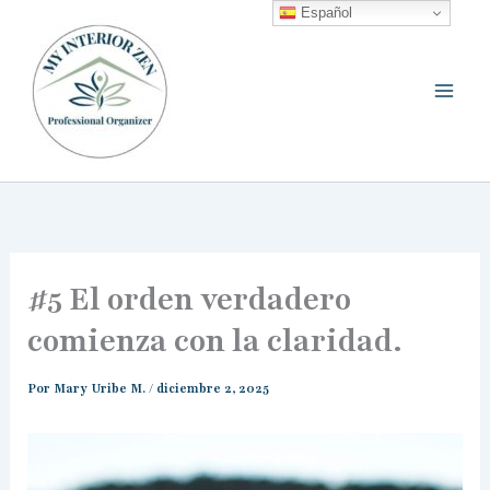
Ir
Español
al
contenido
#5 El orden verdadero
comienza con la claridad.
Por
Mary Uribe M.
/
diciembre 2, 2025