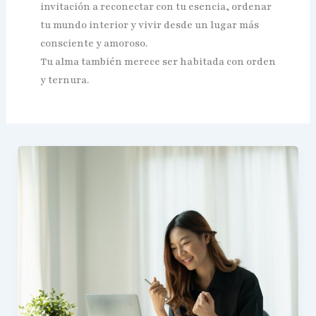
invitación a reconectar con tu esencia, ordenar
tu mundo interior y vivir desde un lugar más
consciente y amoroso.
Tu alma también merece ser habitada con orden
y ternura.